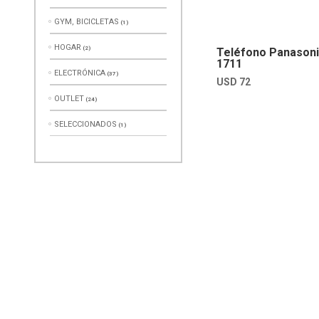
GYM, BICICLETAS
(1)
HOGAR
(2)
Teléfono Panason
1711
ELECTRÓNICA
(37)
USD
72
OUTLET
(24)
SELECCIONADOS
(1)