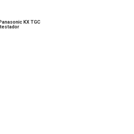
Panasonic KX TGC
ntestador