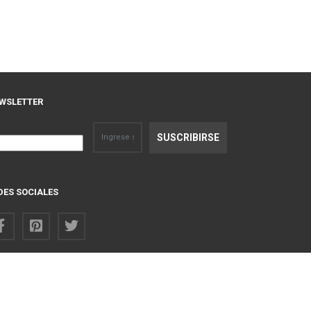
WSLETTER
DES SOCIALES