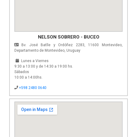
NELSON SOBRERO - BUCEO
Bv. José Batlle y Ordóñez 2283, 11600 Montevideo,
Departamento de Montevideo, Uruguay
Lunes a Viernes
9:30 a 13:00 y de 14:30 a 19:00 hs.
Sábados
10:00 a 14:00hs.
+598 2480 0640