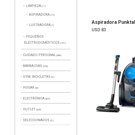
LIMPIEZA
(11)
ASPIRADORA
(10)
Aspiradora Punkta
LUSTRADORA
(1)
USD
83
PEQUEÑOS
ELECTRODOMÉSTICOS
(181)
CUIDADO PERSONAL
(64)
BARBACOAS
(14)
GYM, BICICLETAS
(1)
HOGAR
(2)
ELECTRÓNICA
(37)
OUTLET
(22)
SELECCIONADOS
(1)