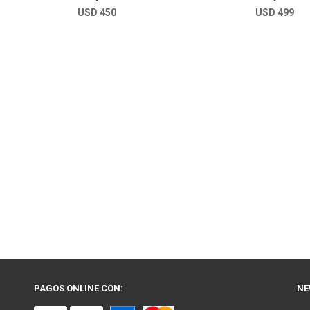
USD
450
USD
499
PAGOS ONLINE CON:
NE