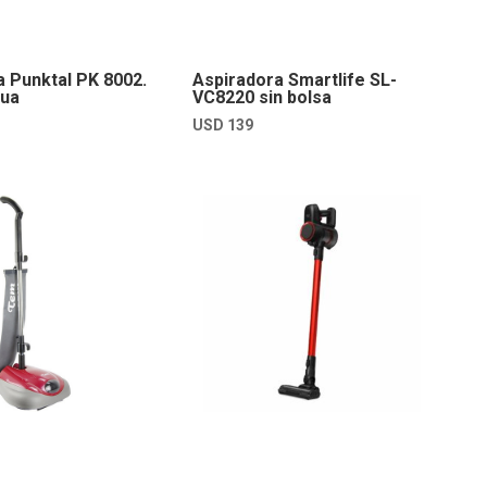
a Punktal PK 8002.
Aspiradora Smartlife SL-
gua
VC8220 sin bolsa
USD
139