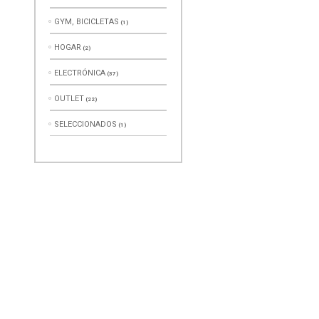
GYM, BICICLETAS
(1)
HOGAR
(2)
ELECTRÓNICA
(37)
OUTLET
(22)
SELECCIONADOS
(1)