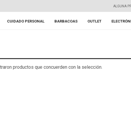
ALGUNA P
CUIDADO PERSONAL
BARBACOAS
OUTLET
ELECTRÓN
raron productos que concuerden con la selección.