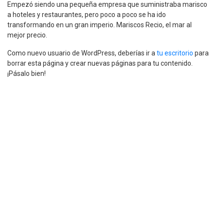
Empezó siendo una pequeña empresa que suministraba marisco
a hoteles y restaurantes, pero poco a poco se ha ido
transformando en un gran imperio. Mariscos Recio, el mar al
mejor precio.
Como nuevo usuario de WordPress, deberías ir a
tu escritorio
para
borrar esta página y crear nuevas páginas para tu contenido.
¡Pásalo bien!