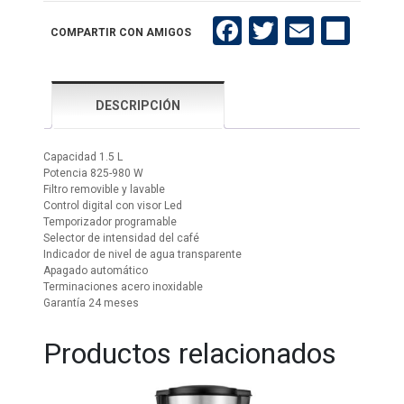
cantidad
Facebook
Twitter
Email
Compartir
COMPARTIR CON AMIGOS
DESCRIPCIÓN
Capacidad 1.5 L
Potencia 825-980 W
Filtro removible y lavable
Control digital con visor Led
Temporizador programable
Selector de intensidad del café
Indicador de nivel de agua transparente
Apagado automático
Terminaciones acero inoxidable
Garantía 24 meses
Productos relacionados