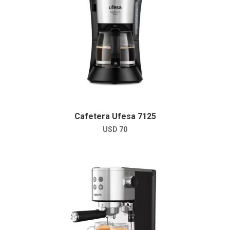
Cafetera Ufesa 7125
USD
70