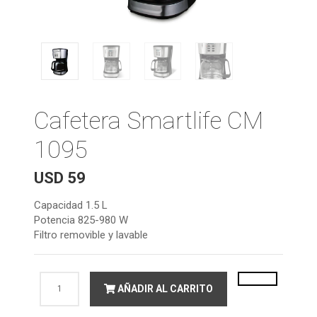
Cafetera Smartlife CM
1095
USD
59
Capacidad 1.5 L
Potencia 825-980 W
Filtro removible y lavable
Cafetera
AÑADIR AL CARRITO
Smartlife
CM
1095