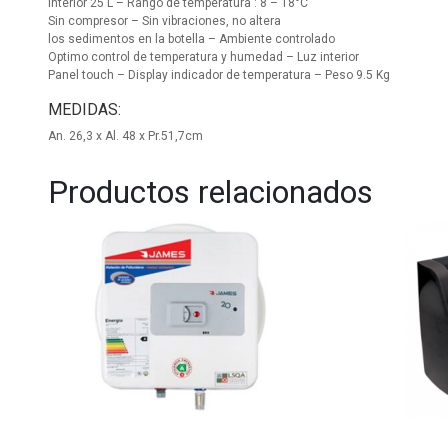
Interior 25 L – Rango de temperatura : 8 – 18°C
Sin compresor – Sin vibraciones, no altera
los sedimentos en la botella – Ambiente controlado
Optimo control de temperatura y humedad – Luz interior
Panel touch – Display indicador de temperatura – Peso 9.5 Kg
MEDIDAS:
An. 26,3 x Al. 48 x Pr.51,7cm
Productos relacionados