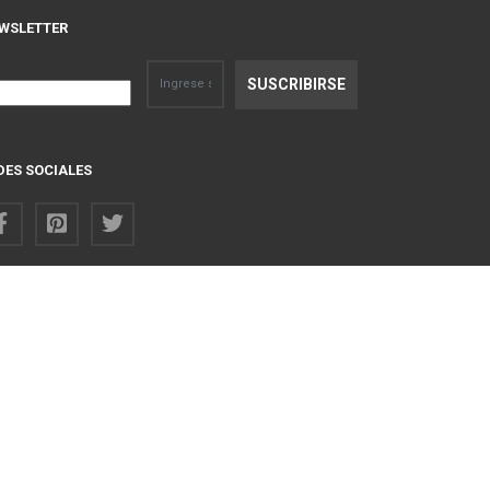
WSLETTER
DES SOCIALES
Regresar arriba