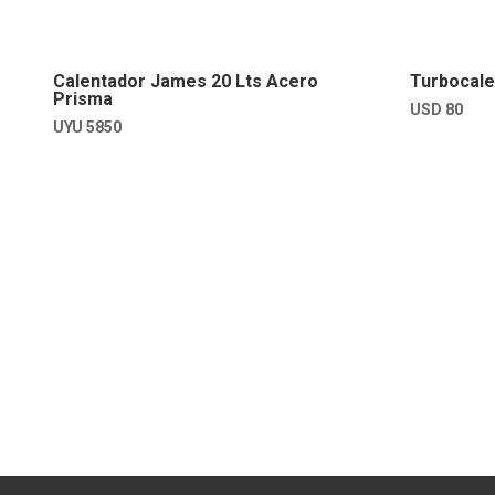
Calentador James 20 Lts Acero
Turbocale
Prisma
USD
80
UYU
5850