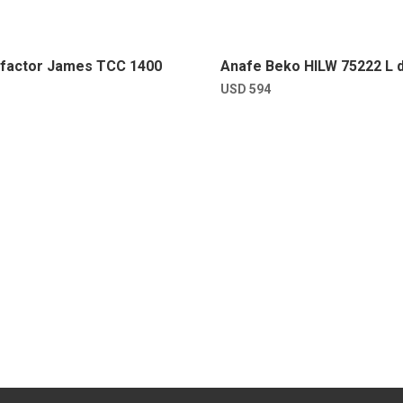
factor James TCC 1400
Anafe Beko HILW 75222 L 
USD
594