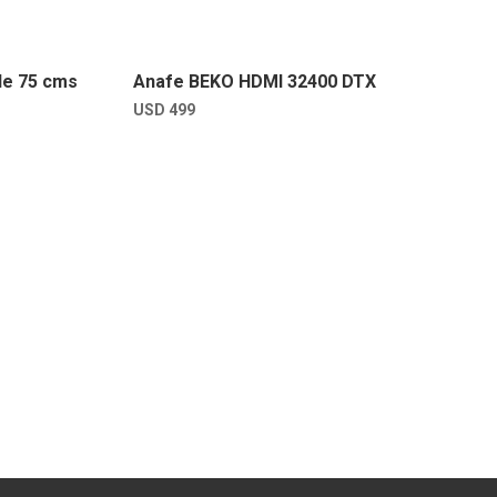
de 75 cms
Anafe BEKO HDMI 32400 DTX
USD
499