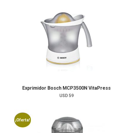
Exprimidor Bosch MCP3500N VitaPress
USD
59
¡Oferta!