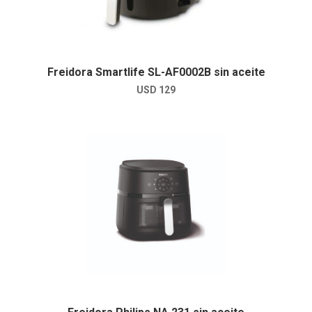
Freidora Smartlife SL-AF0002B sin aceite
USD
129