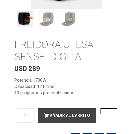
FREIDORA UFESA
SENSEI DIGITAL
USD
289
Potencia 1700W
Capacidad: 12 Litros
10 programas preestablecidos
FREIDORA
AÑADIR AL CARRITO
UFESA
SENSEI
DIGITAL
cantidad