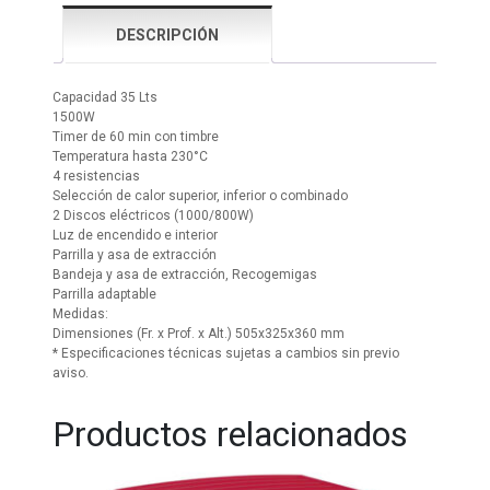
DESCRIPCIÓN
Capacidad 35 Lts
1500W
Timer de 60 min con timbre
Temperatura hasta 230°C
4 resistencias
Selección de calor superior, inferior o combinado
2 Discos eléctricos (1000/800W)
Luz de encendido e interior
Parrilla y asa de extracción
Bandeja y asa de extracción, Recogemigas
Parrilla adaptable
Medidas:
Dimensiones (Fr. x Prof. x Alt.) 505x325x360 mm
* Especificaciones técnicas sujetas a cambios sin previo
aviso.
Productos relacionados