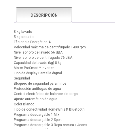
DESCRIPCIÓN
8 kg lavado
5 kg secado
Eficiencia Energética A
Velocidad máxima de centrifugado 1400 rpm
Nivel sonoro de lavado 56 dBA
Nivel sonoro de centrifugado 76 dBA
Capacidad de lavado (kg) 8 kg
Motor ProSmart™ Inverter
Tipo de display Pantalla digital
Seguridad
Bloqueo de seguridad para niños
Protección antifugas de agua
Control electrónico de balance de carga
Ajuste automático de agua
Color Blanco
Tipo de conectividad HomeWhiz® Bluetooth
Programa descargable 1 Mix
Programa descargable 2 Sport
Programa descargable 3 Ropa oscura / Jeans