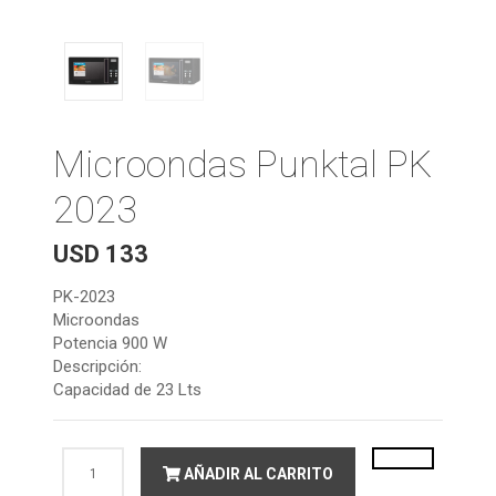
Microondas Punktal PK
2023
USD
133
PK-2023
Microondas
Potencia 900 W
Descripción:
Capacidad de 23 Lts
Microondas
AÑADIR AL CARRITO
Punktal
PK