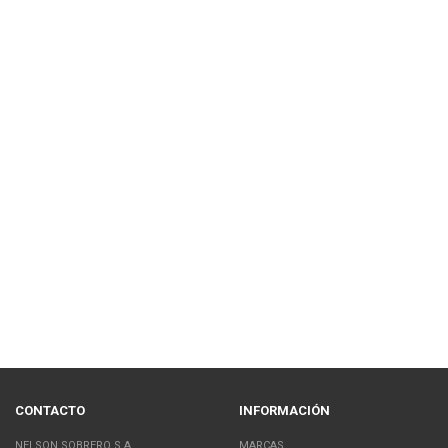
CONTACTO
INFORMACIÓN
NELSON SOBRERO S.A.
MARCAS