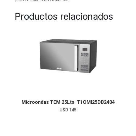
Productos relacionados
Microondas TEM 25Lts. T1OMI25DB2404
USD
145