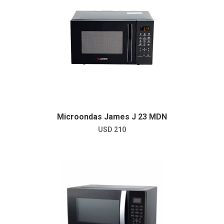
Microondas James J 23 MDN
USD
210