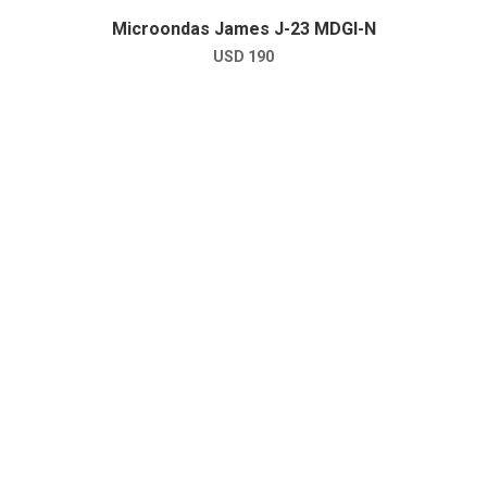
Microondas James J-23 MDGI-N
USD
190