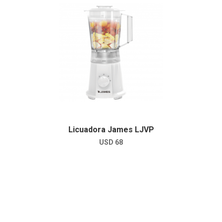
Licuadora James LJVP
USD
68