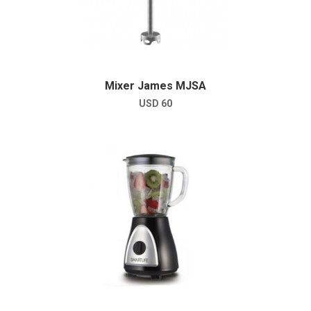
Mixer James MJSA
USD
60