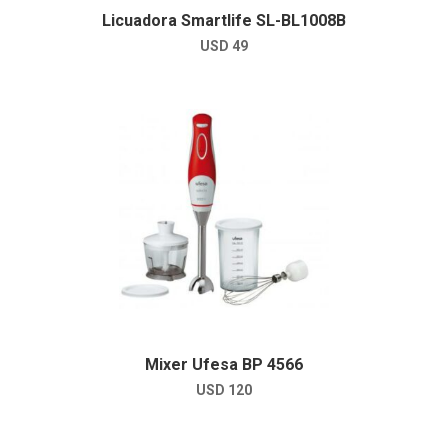
Licuadora Smartlife SL-BL1008B
USD
49
Mixer Ufesa BP 4566
USD
120