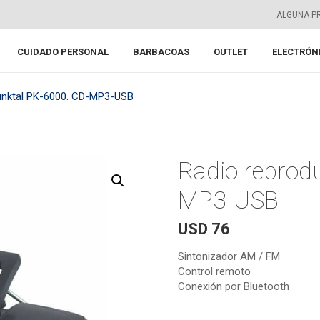
ALGUNA P
CUIDADO PERSONAL
BARBACOAS
OUTLET
ELECTRÓN
unktal PK-6000. CD-MP3-USB
Radio reprod
MP3-USB
USD
76
Sintonizador AM / FM
Control remoto
Conexión por Bluetooth