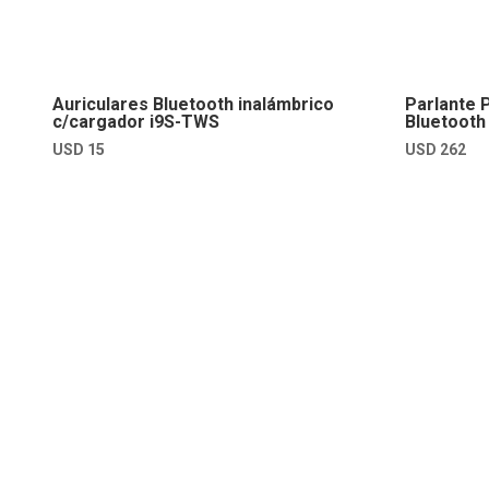
Auriculares Bluetooth inalámbrico
Parlante P
c/cargador i9S-TWS
Bluetooth
USD
15
USD
262