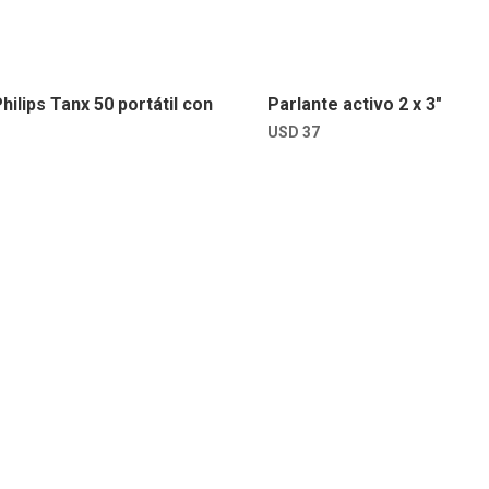
hilips Tanx 50 portátil con
Parlante activo 2 x 3″
USD
37