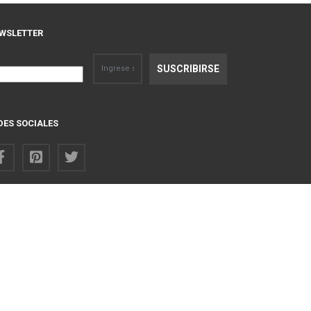
WSLETTER
DES SOCIALES
Regresar arriba