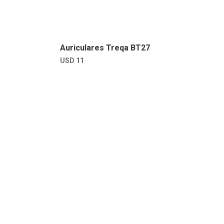
Auriculares Treqa BT27
USD
11