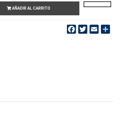
AÑADIR AL CARRITO
Facebook
Twitter
Email
Compartir