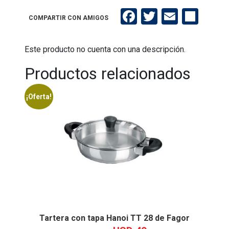
OUTLET
Sayago
Facebook
Twitter
Email
Compartir
COMPARTIR CON AMIGOS
cantidad
Este producto no cuenta con una descripción.
Productos relacionados
¡Oferta!
Tartera con tapa Hanoi TT 28 de Fagor