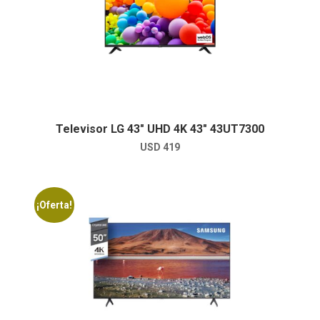
Televisor LG 43″ UHD 4K 43″ 43UT7300
USD
419
¡Oferta!