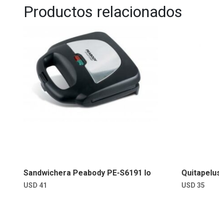
Productos relacionados
Sandwichera Peabody PE-S6191 lo
Quitapelu
USD
41
USD
35