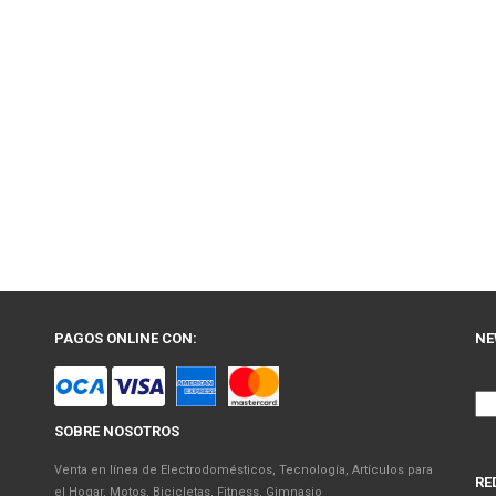
PAGOS ONLINE CON:
NE
SOBRE NOSOTROS
Venta en línea de Electrodomésticos, Tecnología, Artículos para
RE
el Hogar, Motos, Bicicletas, Fitness, Gimnasio