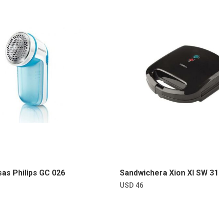
sas Philips GC 026
Sandwichera Xion XI SW 31
USD
46