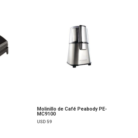
Molinillo de Café Peabody PE-
MC9100
USD
59