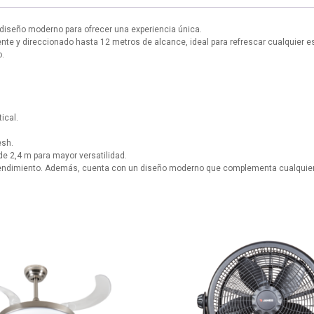
 diseño moderno para ofrecer una experiencia única.
ente y direccionado hasta 12 metros de alcance, ideal para refrescar cualquier es
o.
ical.
esh.
de 2,4 m para mayor versatilidad.
o rendimiento. Además, cuenta con un diseño moderno que complementa cualquier e