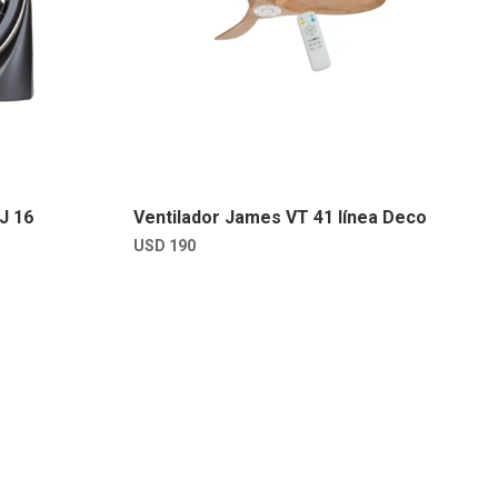
J 16
Ventilador James VT 41 línea Deco
USD
190