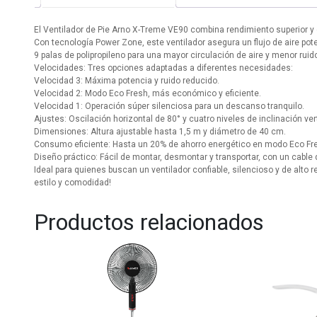
El Ventilador de Pie Arno X-Treme VE90 combina rendimiento superior y
Con tecnología Power Zone, este ventilador asegura un flujo de aire pot
9 palas de polipropileno para una mayor circulación de aire y menor ruid
Velocidades: Tres opciones adaptadas a diferentes necesidades:
Velocidad 3: Máxima potencia y ruido reducido.
Velocidad 2: Modo Eco Fresh, más económico y eficiente.
Velocidad 1: Operación súper silenciosa para un descanso tranquilo.
Ajustes: Oscilación horizontal de 80° y cuatro niveles de inclinación vert
Dimensiones: Altura ajustable hasta 1,5 m y diámetro de 40 cm.
Consumo eficiente: Hasta un 20% de ahorro energético en modo Eco Fr
Diseño práctico: Fácil de montar, desmontar y transportar, con un cable 
Ideal para quienes buscan un ventilador confiable, silencioso y de alt
estilo y comodidad!
Productos relacionados