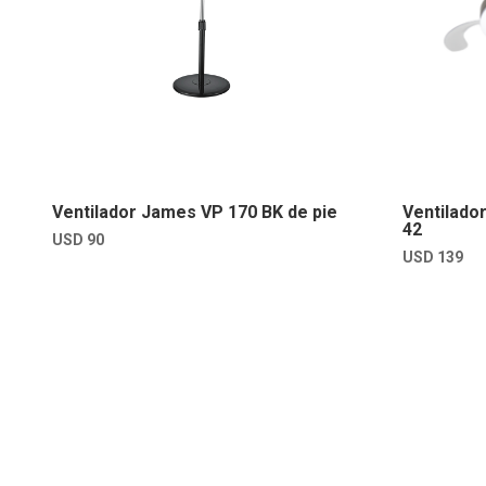
Ventilador James VP 170 BK de pie
Ventilado
42
USD
90
USD
139