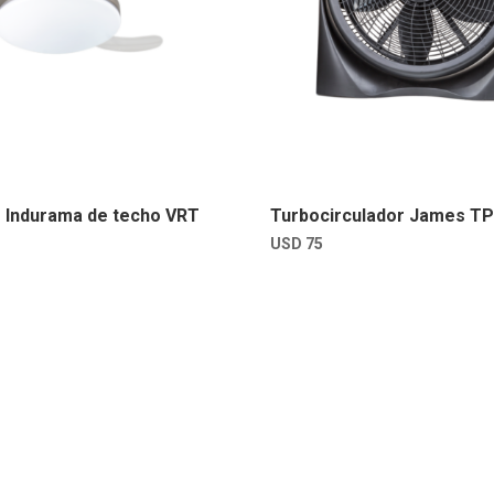
r Indurama de techo VRT
Turbocirculador James TP
USD
75