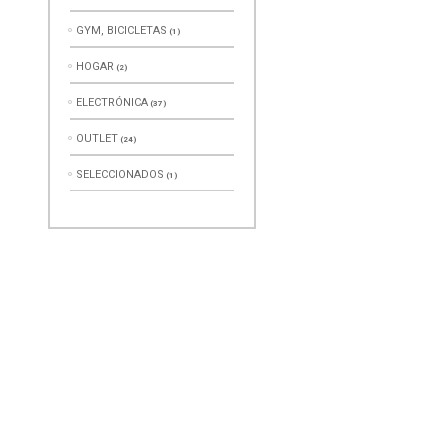
GYM, BICICLETAS
(1)
HOGAR
(2)
ELECTRÓNICA
(37)
OUTLET
(24)
SELECCIONADOS
(1)