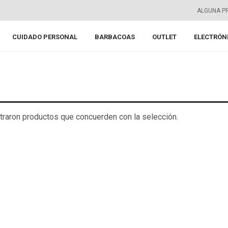
ALGUNA P
CUIDADO PERSONAL
BARBACOAS
OUTLET
ELECTRÓN
raron productos que concuerden con la selección.