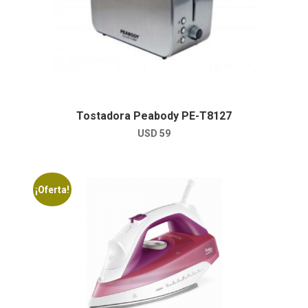
Tostadora Peabody PE-T8127
USD
59
¡Oferta!