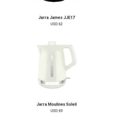
Jarra James JJE17
USD
62
Jarra Moulinex Soleil
USD
69