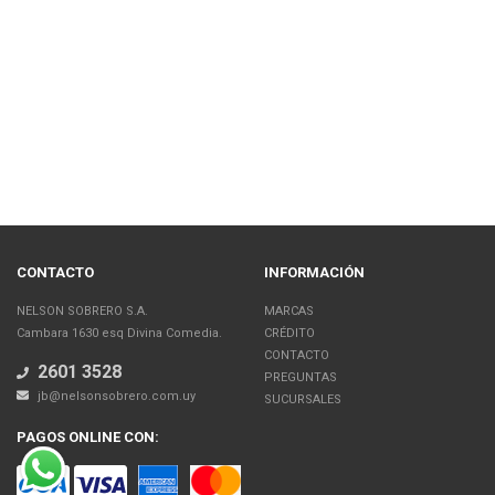
CONTACTO
INFORMACIÓN
NELSON SOBRERO S.A.
MARCAS
Cambara 1630 esq Divina Comedia.
CRÉDITO
CONTACTO
2601 3528
PREGUNTAS
jb@nelsonsobrero.com.uy
SUCURSALES
PAGOS ONLINE CON: