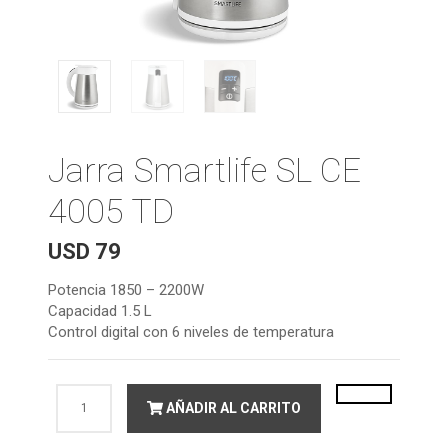
Jarra Smartlife SL CE
4005 TD
USD
79
Potencia 1850 – 2200W
Capacidad 1.5 L
Control digital con 6 niveles de temperatura
Jarra
AÑADIR AL CARRITO
Smartlife
SL
CE