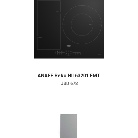
ANAFE Beko HII 63201 FMT
USD
678