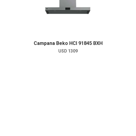
Campana Beko HCI 91845 BXH
USD
1309