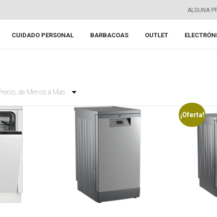
ALGUNA P
CUIDADO PERSONAL
BARBACOAS
OUTLET
ELECTRÓN
¡Oferta!