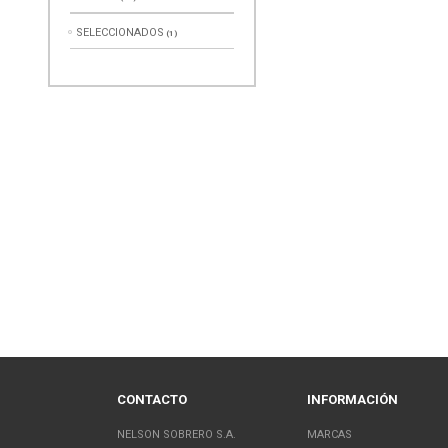
SELECCIONADOS
(1)
CONTACTO
INFORMACIÓN
NELSON SOBRERO S.A.
MARCAS