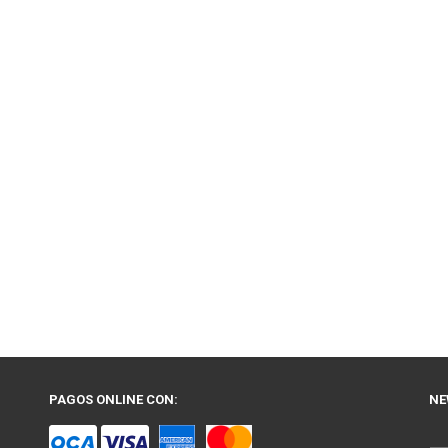
PAGOS ONLINE CON:
NE