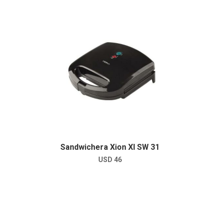
Sandwichera Xion XI SW 31
USD
46