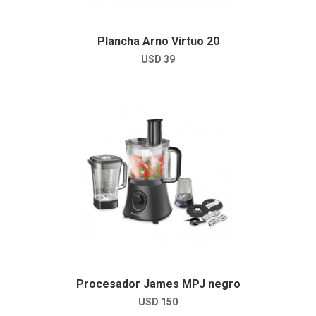
Plancha Arno Virtuo 20
USD
39
Procesador James MPJ negro
USD
150