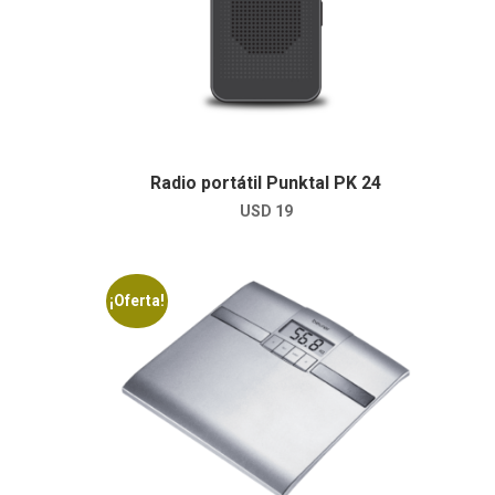
Radio portátil Punktal PK 24
USD
19
¡Oferta!