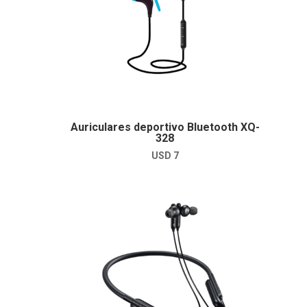
Auriculares deportivo Bluetooth XQ-
328
USD
7