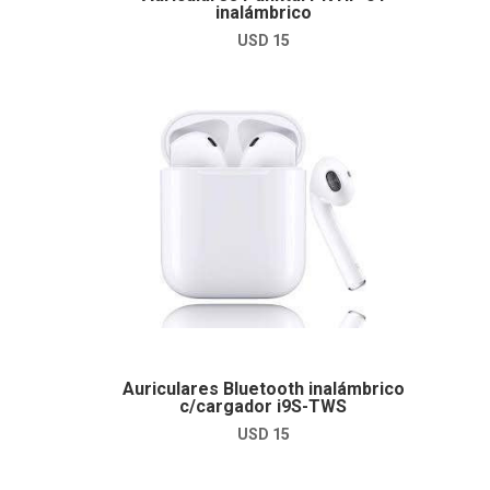
inalámbrico
USD
15
Auriculares Bluetooth inalámbrico
c/cargador i9S-TWS
USD
15