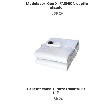
Modelador Xion XI FASHION cepillo
alisador
USD
26
Calientacama 1 Plaza Punktal PK-
11PL
USD
26