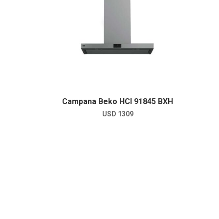
Campana Beko HCI 91845 BXH
USD
1309