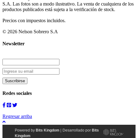
S.A. Las fotos son a modo ilustrativo. La venta de cualquiera de los
productos publicados está sujeta a la verificación de stock.
Precios con impuestos incluidos.
© 2026 Nelson Sobrero S.A
Newsletter
Redes sociales
Regresar arriba
Powered by
Bits Kingdom
|
Desarrollado por
Bits
Kingdom