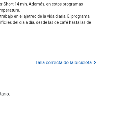
per Short 14 min. Además, en estos programas
emperatura.
trabajo en el ajetreo de la vida diaria. El programa
ciles del día a día, desde las de café hasta las de
Talla correcta de la bicicleta.
ario.