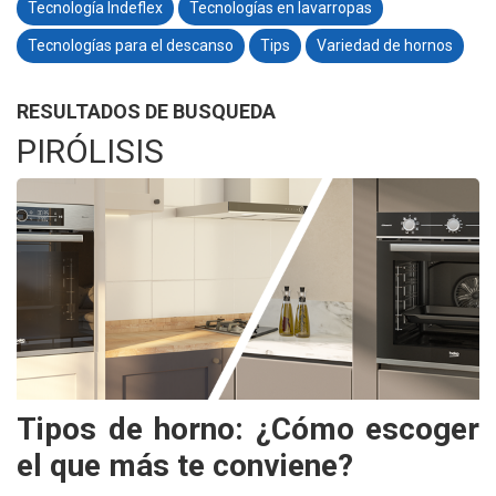
Tecnología Indeflex
Tecnologías en lavarropas
Tecnologías para el descanso
Tips
Variedad de hornos
RESULTADOS DE BUSQUEDA
PIRÓLISIS
Tipos de horno: ¿Cómo escoger
el que más te conviene?