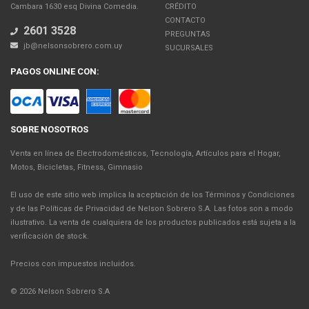
Cambara 1630 esq Divina Comedia.
CRÉDITO
CONTACTO
2601 3528
PREGUNTAS
jb@nelsonsobrero.com.uy
SUCURSALES
PAGOS ONLINE CON:
SOBRE NOSOTROS
Venta en línea de Electrodomésticos, Tecnología, Artículos para el Hogar,
Motos, Bicicletas, Fitness, Gimnasio
El uso de este sitio web implica la aceptación de los Términos y Condiciones
y de las Políticas de Privacidad de Nelson Sobrero S.A. Las fotos son a modo
ilustrativo. La venta de cualquiera de los productos publicados está sujeta a la
verificación de stock.
Precios con impuestos incluidos.
© 2026 Nelson Sobrero S.A