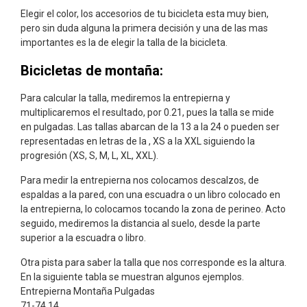
Elegir el color, los accesorios de tu bicicleta esta muy bien,
pero sin duda alguna la primera decisión y una de las mas
importantes es la de elegir la talla de la bicicleta.
Bicicletas de montaña:
Para calcular la talla, mediremos la entrepierna y
multiplicaremos el resultado, por 0.21, pues la talla se mide
en pulgadas. Las tallas abarcan de la 13 a la 24 o pueden ser
representadas en letras de la , XS a la XXL siguiendo la
progresión (XS, S, M, L, XL, XXL).
Para medir la entrepierna nos colocamos descalzos, de
espaldas a la pared, con una escuadra o un libro colocado en
la entrepierna, lo colocamos tocando la zona de perineo. Acto
seguido, mediremos la distancia al suelo, desde la parte
superior a la escuadra o libro.
Otra pista para saber la talla que nos corresponde es la altura.
En la siguiente tabla se muestran algunos ejemplos.
Entrepierna Montaña Pulgadas
71-74 14