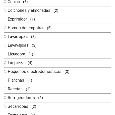
Cocina
(6)
Colchones y almohadas
(2)
Exprimidor
(1)
Hornos de empotrar
(5)
Lavarropas
(3)
Lavavajillas
(5)
Licuadora
(1)
Limpieza
(4)
Pequeños electrodomésticos
(3)
Planchas
(1)
Recetas
(3)
Refrigeradores
(3)
Secarropas
(2)