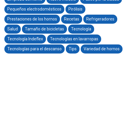
Pequeños electrodomésticos
Pirólisis
Prestaciones de los hornos
Recetas
Refrigeradores
Salud
Tamaño de bicicletas
Tecnología
Tecnología Indeflex
Tecnologías en lavarropas
Tecnologías para el descanso
Tips
Variedad de hornos