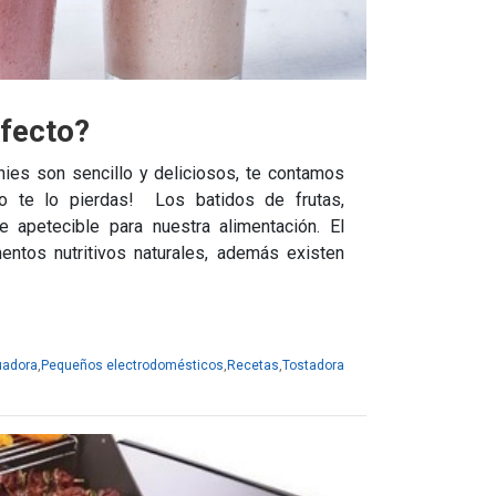
fecto?
es son sencillo y deliciosos, te contamos
 te lo pierdas! Los batidos de frutas,
apetecible para nuestra alimentación. El
ntos nutritivos naturales, además existen
uadora
,
Pequeños electrodomésticos
,
Recetas
,
Tostadora