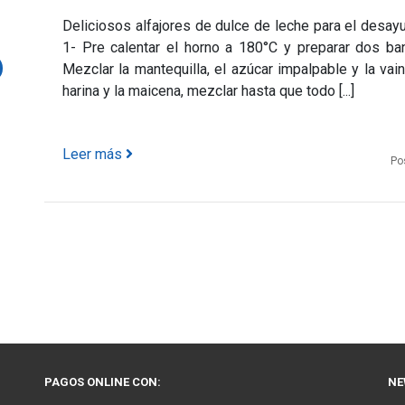
Deliciosos alfajores de dulce de leche para el desayu
1- Pre calentar el horno a 180°C y preparar dos ba
Mezclar la mantequilla, el azúcar impalpable y la vain
harina y la maicena, mezclar hasta que todo [...]
Leer más
Po
PAGOS ONLINE CON:
NE