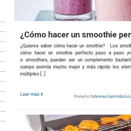
¿Cómo hacer un smoothie per
¿Quieres saber cómo hacer un smothie? Los smothi
cómo hacer un smothie perfecto paso a paso ¡no
o smoothies, pueden ser un complemento bastante 
cuerpo asimila mucho mejor y más rápido los eleme
múltiples [...]
Leer más
Posted in
Cafeteras
,
Exprimidor
,
Lic