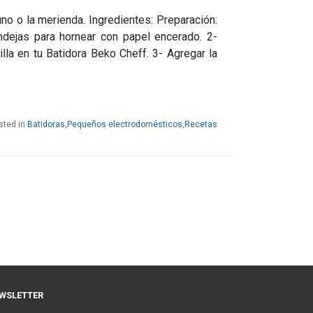
no o la merienda. Ingredientes: Preparación:
ndejas para hornear con papel encerado. 2-
illa en tu Batidora Beko Cheff. 3- Agregar la
sted in
Batidoras
,
Pequeños electrodomésticos
,
Recetas
WSLETTER