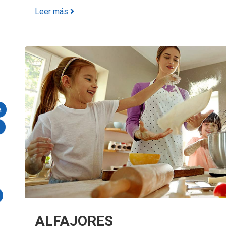
Leer más
a
e
ALFAJORES