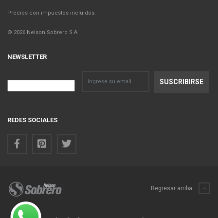
Precios con impuestos incluidos.
© 2026 Nelson Sobrero S.A
NEWSLETTER
REDES SOCIALES
Regresar arriba