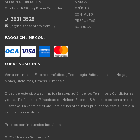
NELSON SOBRERO S.A.
MARCAS
Cambara 1630 esq Divina Comedia.
CRÉDITO
CONTACTO
2601 3528
PREGUNTAS
jb@nelsonsobrero.com.uy
SUCURSALES
PAGOS ONLINE CON:
SOBRE NOSOTROS
Venta en línea de Electrodomésticos, Tecnología, Artículos para el Hogar,
Motos, Bicicletas, Fitness, Gimnasio
El uso de este sitio web implica la aceptación de los Términos y Condiciones
y de las Políticas de Privacidad de Nelson Sobrero S.A. Las fotos son a modo
ilustrativo. La venta de cualquiera de los productos publicados está sujeta a la
verificación de stock.
Precios con impuestos incluidos.
© 2026 Nelson Sobrero S.A