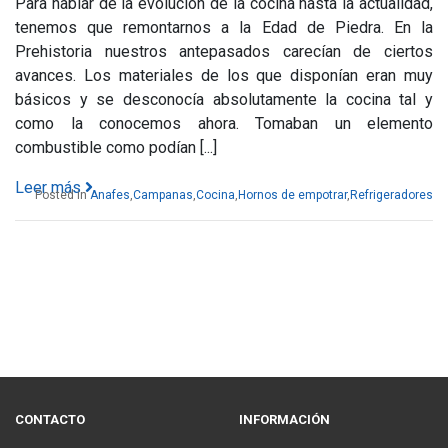
Para hablar de la evolución de la cocina hasta la actualidad,
tenemos que remontarnos a la Edad de Piedra. En la
Prehistoria nuestros antepasados carecían de ciertos
avances. Los materiales de los que disponían eran muy
básicos y se desconocía absolutamente la cocina tal y
como la conocemos ahora. Tomaban un elemento
combustible como podían [...]
Leer más
Posted in
Anafes
,
Campanas
,
Cocina
,
Hornos de empotrar
,
Refrigeradores
CONTACTO
INFORMACIÓN