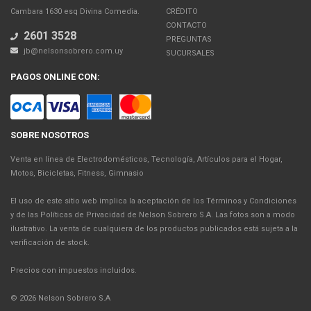
Cambara 1630 esq Divina Comedia.
CRÉDITO
CONTACTO
2601 3528
PREGUNTAS
jb@nelsonsobrero.com.uy
SUCURSALES
PAGOS ONLINE CON:
SOBRE NOSOTROS
Venta en línea de Electrodomésticos, Tecnología, Artículos para el Hogar,
Motos, Bicicletas, Fitness, Gimnasio
El uso de este sitio web implica la aceptación de los Términos y Condiciones
y de las Políticas de Privacidad de Nelson Sobrero S.A. Las fotos son a modo
ilustrativo. La venta de cualquiera de los productos publicados está sujeta a la
verificación de stock.
Precios con impuestos incluidos.
© 2026 Nelson Sobrero S.A