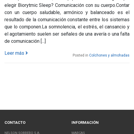
elegir Biorytmic Sleep? Comunicación con su cuerpo.Contar
con un cuerpo saludable, armónico y balanceado es el
resultado de la comunicación constante entre los sistemas
que lo componen.La somnolencia, el estrés, el cansancio y
el agotamiento suelen ser señales de una avería o una falta
de comunicación [...]
Leer más
Posted in
Colchones y almohadas
CONTACTO
INFORMACIÓN
NELSON SOBRERO S.A.
MARCAS