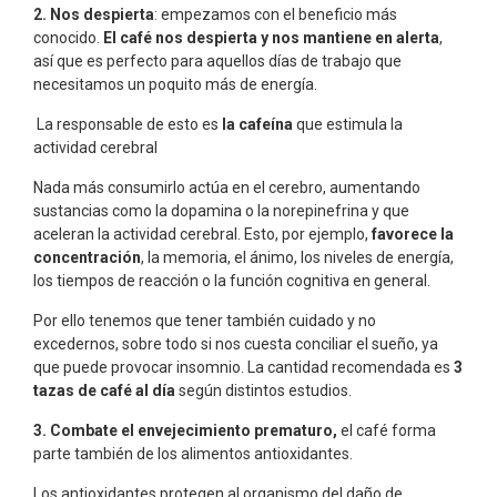
2. Nos despierta
: empezamos con el beneficio más
conocido.
El café nos despierta y nos mantiene en alerta
,
así que es perfecto para aquellos días de trabajo que
necesitamos un poquito más de energía.
La responsable de esto es
la cafeína
que estimula la
actividad cerebral
Nada más consumirlo actúa en el cerebro, aumentando
sustancias como la dopamina o la norepinefrina y que
aceleran la actividad cerebral. Esto, por ejemplo,
favorece la
concentración
, la memoria, el ánimo, los niveles de energía,
los tiempos de reacción o la función cognitiva en general.
Por ello tenemos que tener también cuidado y no
excedernos, sobre todo si nos cuesta conciliar el sueño, ya
que puede provocar insomnio. La cantidad recomendada es
3
tazas de café al día
según distintos estudios.
3.
Combate el envejecimiento prematuro,
el café forma
parte también de los alimentos antioxidantes.
Los antioxidantes protegen al organismo del daño de