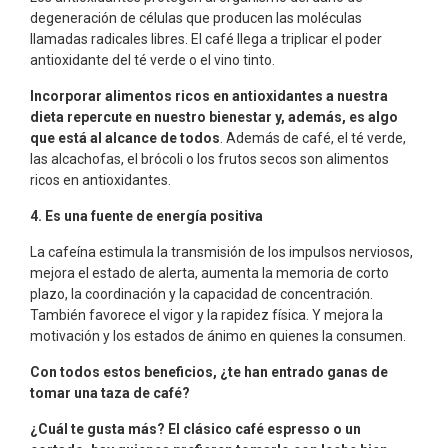
degeneración de células que producen las moléculas
llamadas radicales libres. El café llega a triplicar el poder
antioxidante del té verde o el vino tinto.
Incorporar alimentos ricos en antioxidantes a nuestra
dieta repercute en nuestro bienestar y, además, es algo
que está al alcance de todos
. Además de café, el té verde,
las alcachofas, el brócoli o los frutos secos son alimentos
ricos en antioxidantes.
4. Es una fuente de energía positiva
La cafeína estimula la transmisión de los impulsos nerviosos,
mejora el estado de alerta, aumenta la memoria de corto
plazo, la coordinación y la capacidad de concentración.
También favorece el vigor y la rapidez física. Y mejora la
motivación y los estados de ánimo en quienes la consumen.
Con todos estos beneficios, ¿te han entrado ganas de
tomar una taza de café?
¿Cuál te gusta más? El clásico café espresso o un