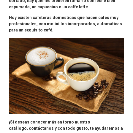
cortado, hay quienes prefieren tomarlo con leche bien
espumada, un capuccino o un caffe latte.
Hoy existen cafeteras domésticas que hacen cafés muy
profesionales, con molinillos incorporados, automáticas
para un exquisito café.
¡Si deseas conocer más en torno nuestro
catálogo, contáctanos y con todo gusto, te ayudaremos a