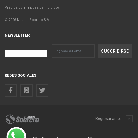
Precios con impuestos incluidos.
© 2026 Nelson Sobrero S.A
NEWSLETTER
REDES SOCIALES
Regresar arriba