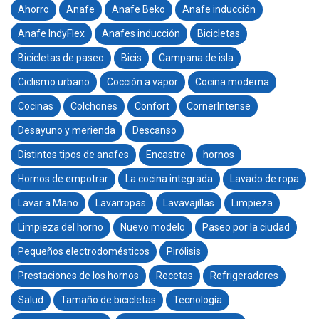
Ahorro
Anafe
Anafe Beko
Anafe inducción
Anafe IndyFlex
Anafes inducción
Bicicletas
Bicicletas de paseo
Bicis
Campana de isla
Ciclismo urbano
Cocción a vapor
Cocina moderna
Cocinas
Colchones
Confort
CornerIntense
Desayuno y merienda
Descanso
Distintos tipos de anafes
Encastre
hornos
Hornos de empotrar
La cocina integrada
Lavado de ropa
Lavar a Mano
Lavarropas
Lavavajillas
Limpieza
Limpieza del horno
Nuevo modelo
Paseo por la ciudad
Pequeños electrodomésticos
Pirólisis
Prestaciones de los hornos
Recetas
Refrigeradores
Salud
Tamaño de bicicletas
Tecnología