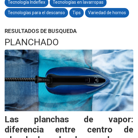
Tecnología Indeflex
Tecnologías en lavarropas
Tecnologías para el descanso
Tips
Variedad de hornos
RESULTADOS DE BUSQUEDA
PLANCHADO
Las planchas de vapor:
diferencia entre centro de