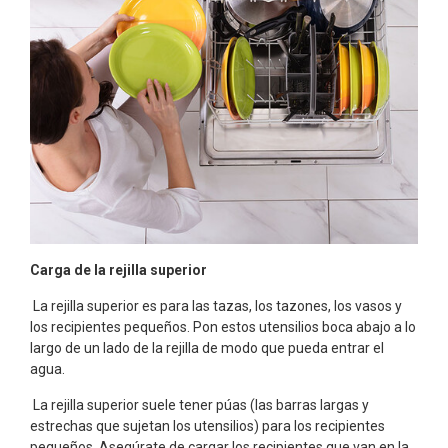
Carga de la rejilla superior
La rejilla superior es para las tazas, los tazones, los vasos y
los recipientes pequeños. Pon estos utensilios boca abajo a lo
largo de un lado de la rejilla de modo que pueda entrar el
agua.
La rejilla superior suele tener púas (las barras largas y
estrechas que sujetan los utensilios) para los recipientes
pequeños. Asegúrate de cargar los recipientes que van en la