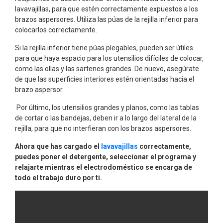
lavavajillas, para que estén correctamente expuestos a los
brazos aspersores. Utiliza las púas de la rejilla inferior para
colocarlos correctamente.
Si la rejilla inferior tiene púas plegables, pueden ser útiles
para que haya espacio para los utensilios difíciles de colocar,
como las ollas y las sartenes grandes. De nuevo, asegúrate
de que las superficies interiores estén orientadas hacia el
brazo aspersor.
Por último, los utensilios grandes y planos, como las tablas
de cortar o las bandejas, deben ir a lo largo del lateral de la
rejilla, para que no interfieran con los brazos aspersores.
Ahora que has cargado el
lavavajillas
correctamente,
puedes poner el detergente, seleccionar el programa y
relajarte mientras el electrodoméstico se encarga de
todo el trabajo duro por ti.