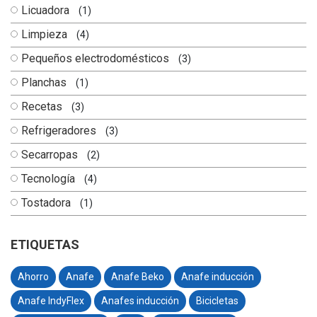
Licuadora
(1)
Limpieza
(4)
Pequeños electrodomésticos
(3)
Planchas
(1)
Recetas
(3)
Refrigeradores
(3)
Secarropas
(2)
Tecnología
(4)
Tostadora
(1)
ETIQUETAS
Ahorro
Anafe
Anafe Beko
Anafe inducción
Anafe IndyFlex
Anafes inducción
Bicicletas