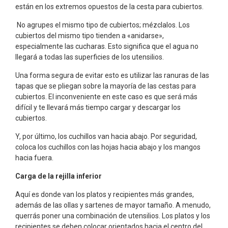
están en los extremos opuestos de la cesta para cubiertos.
No agrupes el mismo tipo de cubiertos; mézclalos. Los
cubiertos del mismo tipo tienden a «anidarse»,
especialmente las cucharas. Esto significa que el agua no
llegará a todas las superficies de los utensilios.
Una forma segura de evitar esto es utilizar las ranuras de las
tapas que se pliegan sobre la mayoría de las cestas para
cubiertos. El inconveniente en este caso es que será más
difícil y te llevará más tiempo cargar y descargar los
cubiertos.
Y, por último, los cuchillos van hacia abajo. Por seguridad,
coloca los cuchillos con las hojas hacia abajo y los mangos
hacia fuera.
Carga de la rejilla inferior
Aquí es donde van los platos y recipientes más grandes,
además de las ollas y sartenes de mayor tamaño. A menudo,
querrás poner una combinación de utensilios. Los platos y los
recipientes se deben colocar orientados hacia el centro del