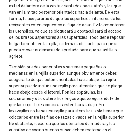
mitad delantera de la cesta orientados hacia atrás y los que
van en la mitad posterior orientados hacia delante. De esta
forma, te asegurarás de que las superficies interiores de los
recipientes estén expuestas al flujo de agua. Evita amontonar
los utensilios, ya que se bloqueará u obstaculizará el acceso
de los brazos aspersores a las superficies. Todo debe reposar
holgadamente en la rejilla, ni demasiado suelo para que se
pueda mover ni demasiado apretado para que se astille o
agriete.
También puedes poner ollas y sartenes pequeñas o
medianas en la rejilla superior, aunque obviamente debes
asegurarte de que estén orientadas hacia abajo. La rejilla
superior puede incluir una rejilla para utensilios que se pliega
hacia abajo desde el lateral. Pon las espátulas, los
cucharones y otros utensilios largos aquí, asegurándote de
que las superficies cóncavas estén hacia abajo. Si el
lavavajillas no tiene una rejilla para utensilios, solo tienes que
colocarlos entre las filas de tazas o vasos en la rejilla superior.
No obstante, recuerda que los utensilios de madera y los
cuchillos de cocina buenos nunca deben meterse en el